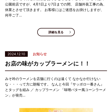
公園前店ですが、4月1日より7日までの間、 店舗外装工事の為、
休業とさせて頂きます。 お客様にはご迷惑をお掛けしますが、
何卒ご了…
詳細を見る
2024.12.10
お知らせ
お店の味がカップラーメンに！！
みそ吟のラーメンを店舗に行くのは遠くて なかなか行けない
な・・・って方に朗報です。 なんと今回『サッポロ一番さん』
とタッグを組み ／ カップラーメン 「味噌バター風コーンラーメ
ン」が発売…