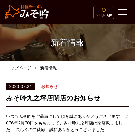
Language
新着情報
トップページ
新着情報
2026.02.24
お知らせ
みそ吟九之坪店閉店のお知らせ
いつもみそ吟をご贔屓にして頂き誠にありがとうございます。 2
026年2月20日をもちまして、みそ吟九之坪店は閉店致しまし
た。 長らくのご愛顧、誠にありがとうございました。